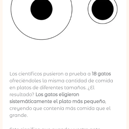
Los científicos pusieron a prueba a
18 gatos
ofreciéndoles la misma cantidad de comida
en platos de diferentes tamaños. ¿El
resultado?
Los gatos eligieron
sistemáticamente el plato más pequeño
,
creyendo que contenía más comida que el
grande.