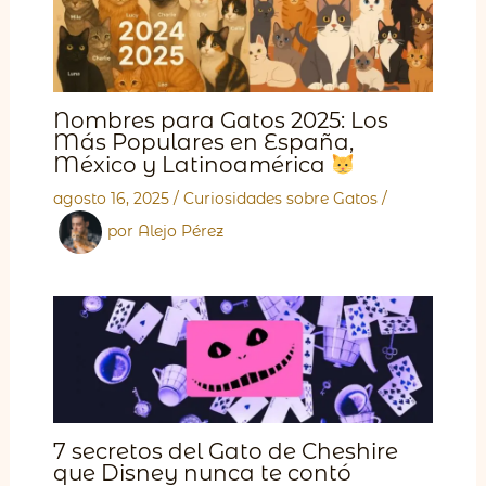
Nombres para Gatos 2025: Los
Más Populares en España,
México y Latinoamérica
agosto 16, 2025
/
Curiosidades sobre Gatos
/
por
Alejo Pérez
7 secretos del Gato de Cheshire
que Disney nunca te contó