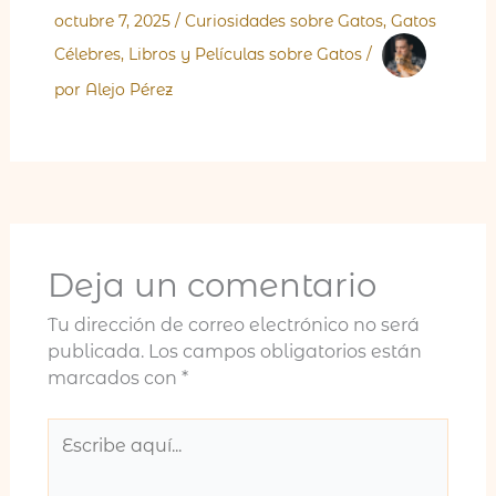
octubre 7, 2025
/
Curiosidades sobre Gatos
,
Gatos
Célebres
,
Libros y Películas sobre Gatos
/
por
Alejo Pérez
Deja un comentario
Tu dirección de correo electrónico no será
publicada.
Los campos obligatorios están
marcados con
*
Escribe
aquí...