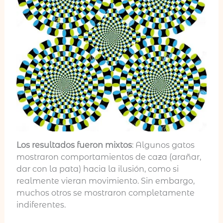
Los resultados fueron mixtos
: Algunos gatos
mostraron comportamientos de caza (arañar,
dar con la pata) hacia la ilusión, como si
realmente vieran movimiento. Sin embargo,
muchos otros se mostraron completamente
indiferentes.