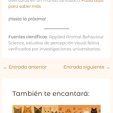
aventuras en un mundo fantástico.
Pulsa aquí
para saber más
.
¡Hasta la próxima!
Fuentes científicas
: Applied Animal Behaviour
Science, estudios de percepción visual felina
verificados por investigaciones universitarias.
←
Entrada anterior
Entrada siguiente
→
También te encantará: