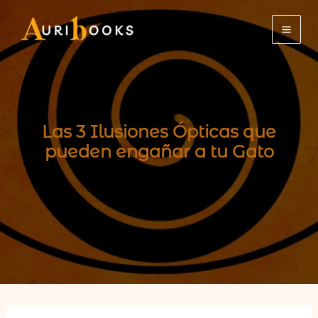
Ir
al
contenido
Las 3 Ilusiones Ópticas que
pueden engañar a tu Gato