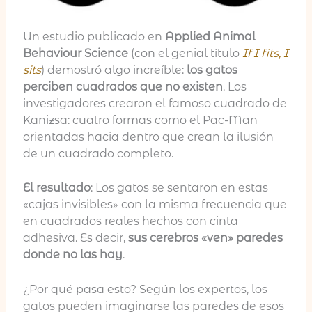
Un estudio publicado en
Applied Animal
Behaviour Science
(con el genial título
If I fits, I
sits
) demostró algo increíble:
los gatos
perciben cuadrados que no existen
. Los
investigadores crearon el famoso cuadrado de
Kanizsa: cuatro formas como el Pac-Man
orientadas hacia dentro que crean la ilusión
de un cuadrado completo.
El resultado
: Los gatos se sentaron en estas
«cajas invisibles» con la misma frecuencia que
en cuadrados reales hechos con cinta
adhesiva. Es decir,
sus cerebros «ven» paredes
donde no las hay
.
¿Por qué pasa esto? Según los expertos, los
gatos pueden imaginarse las paredes de esos