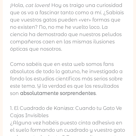
¡Hola,
cat lovers
! Hoy os traigo una curiosidad
que os va a fascinar tanto como a mí. ¿Sabíais
que vuestros gatos pueden «ver» formas que
no existen? No, no me he vuelto loco. La
ciencia ha demostrado que nuestros peludos
compañeros caen en las mismas ilusiones
ópticas que nosotros.
Como sabéis que en esta web somos fans
absolutos de todo lo gatuno, he investigado a
fondo los estudios científicos más serios sobre
este tema. Y la verdad es que los resultados
son
absolutamente sorprendentes
.
1. El Cuadrado de Kanizsa: Cuando tu Gato Ve
Cajas Invisibles
¿Alguna vez habéis puesto cinta adhesiva en
el suelo formando un cuadrado y vuestro gato