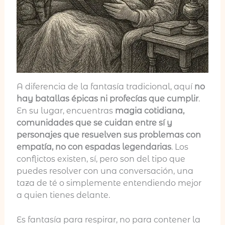
A diferencia de la fantasía tradicional, aquí
no
hay batallas épicas ni profecías que cumplir
.
En su lugar, encuentras
magia cotidiana,
comunidades que se cuidan entre sí y
personajes que resuelven sus problemas con
empatía, no con espadas legendarias
. Los
conflictos existen, sí, pero son del tipo que
puedes resolver con una conversación, una
taza de té o simplemente entendiendo mejor
a quien tienes delante.
Es fantasía para respirar, no para contener la