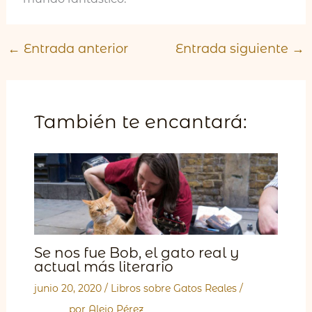
←
Entrada anterior
Entrada siguiente
→
También te encantará:
Se nos fue Bob, el gato real y
actual más literario
junio 20, 2020
/
Libros sobre Gatos Reales
/
por
Alejo Pérez