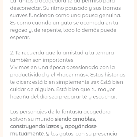
La fantasía acogedora te da permiso para
desconectar. Su ritmo pausado y sus tramas
suaves funcionan como una pausa genuina.
Es como cuando un gato se acomoda en tu
regazo y, de repente, todo lo demás puede
esperar.
2. Te recuerda que la amistad y la ternura
también son importantes
Vivimos en una época obsesionada con la
productividad y el «hacer más». Estas historias
te dicen: está bien simplemente
ser
. Está bien
cuidar de alguien. Está bien que tu mayor
hazaña del día sea preparar té y escuchar.
Los personajes de la fantasía acogedora
salvan su mundo
siendo amables,
construyendo lazos y apoyándose
mutuamente
. Y los gatos, con su presencia