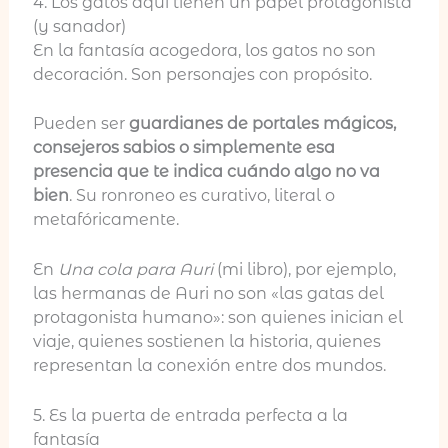
4. Los gatos aquí tienen un papel protagonista
(y sanador)
En la fantasía acogedora, los gatos no son
decoración. Son personajes con propósito.
Pueden ser
guardianes de portales mágicos,
consejeros sabios o simplemente esa
presencia que te indica cuándo algo no va
bien
. Su ronroneo es curativo, literal o
metafóricamente.
En
Una cola para Auri
(mi libro), por ejemplo,
las hermanas de Auri no son «las gatas del
protagonista humano»: son quienes inician el
viaje, quienes sostienen la historia, quienes
representan la conexión entre dos mundos.
5. Es la puerta de entrada perfecta a la
fantasía