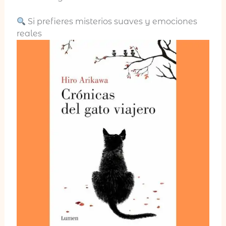
Si prefieres misterios suaves y emociones
reales