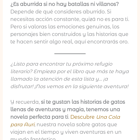
¿Es aburrida si no hay batallas ni villanos?
Depende de qué consideres aburrido. Si
necesitas acción constante, quizá no es para ti.
Pero si valoras las emociones genuinas, los
personajes bien construidos y las historias que
te hacen sentir algo real, aquí encontrarás oro.
¿Listo para encontrar tu próximo refugio
literario? Empieza por el libro que más te haya
llamado la atención de esta lista y… ¡a
disfrutar! ¡Nos vemos en la siguiente aventura!
Y recuerda,
si te gustan las historias de gatos
llenas de aventuras y magia, tenemos una
novela perfecta para ti
.
Descubre
Una Cola
para Auri
, nuestra novela sobre gatos que
viajan en el tiempo y viven aventuras en un
mundo fantástico.